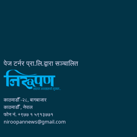
पेज टर्नर प्रा.लि.द्वारा सञ्चालित
काठमाडौँ -२८, बागबाजार
काठमाडौँ , नेपाल
फोन नं. +९७७ १ ५९१३७७१
niroopannews@gmail.com