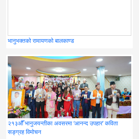
भानुभक्तको रामायणको बालकाण्ड
२१३औँ भानुजयन्तीका अवसरमा ‘आनन्द उपहार’ कविता
सङ्ग्रह विमोचन