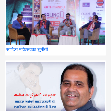
साहित्य महोत्सवका चुनौती