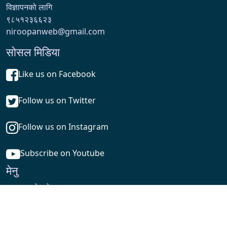
विज्ञापनको लागि
९८५१२३६६२३
niroopanweb@gmail.com
सोसल मिडिया
Like us on Facebook
Follow us on Twitter
Follow us on Instagram
Subscribe on Youtube
मेनु
हाम्रो बारे
निरुपण टीम
प्रधानसम्पादक: