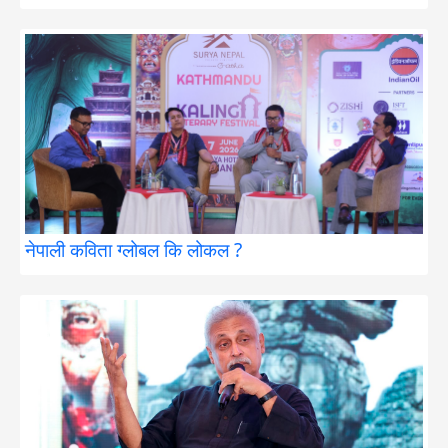
नेपाली कविता ग्लोबल कि लोकल ?