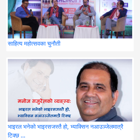
साहित्य महोत्सवका चुनौती
भाइरल भनेको भाइरसजस्तै हो, भ्याक्सिन नआउञ्जेलमात्रै
टिक्छ …