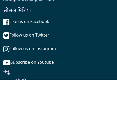
सोसल मिडिया
Like us on Facebook
Follow us on Twitter
Follow us on Instagram
Subscribe on Youtube
मेनु
हाम्रो बारे
निरुपण टीम
प्रधानसम्पादक:
डा. अशोक थापा
कार्यकारी सम्पादकः