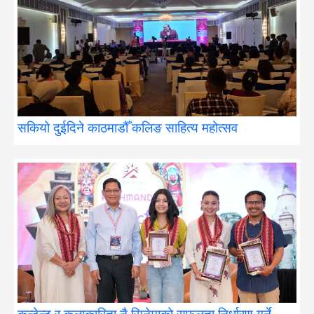
सकियो दुईदिने काठमाडौँ कलिङ साहित्य महोत्सव
कन्टेन्ट र कलाकारिता नै सिनेमाको सफलता निर्धारण गर्ने