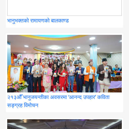
भानुभक्तको रामायणको बालकाण्ड
२१३औँ भानुजयन्तीका अवसरमा ‘आनन्द उपहार’ कविता
सङ्ग्रह विमोचन